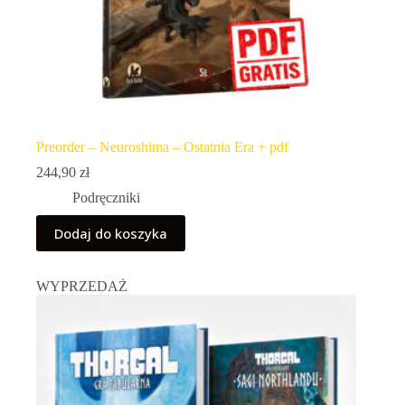
Preorder – Neuroshima – Ostatnia Era + pdf
244,90
zł
Podręczniki
Dodaj do koszyka
WYPRZEDAŻ