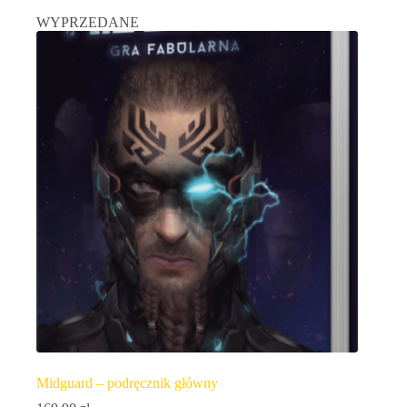
WYPRZEDANE
Midguard – podręcznik główny