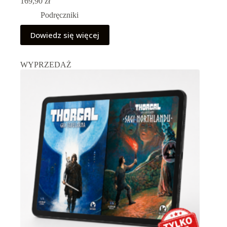
169,90
zł
Podręczniki
Dowiedz się więcej
WYPRZEDAŻ