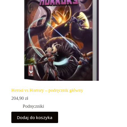
Herosi vs Horrory – podręcznik główny
204,90
zł
Podręczniki
Dodaj do koszyka