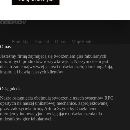
Produkty
Kontakt
O nas
Moje konto
O nas
Jesteśmy firmą zajmującą się tworzeniem gier fabularnych
oraz innych produktów rozrywkowych. Naszym celem jest
dostarczanie najwyższej jakości doświadczeń, które angażują,
inspirują i bawią naszych klientów
Osiągniecia
Nasze osiągnięcia obejmują stworzenie trzech systemów RPG
opartych na naszej unikatowej mechanice, zaprojektowanej
przez założyciela firmy, Artura Szymałę. Dzięki temu
oferujemy innowacyjne i wciągające doświadczenia dla
miłośników gier fabularnych.