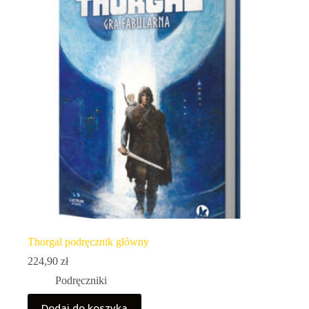
Thorgal podręcznik główny
224,90
zł
Podręczniki
Dodaj do koszyka