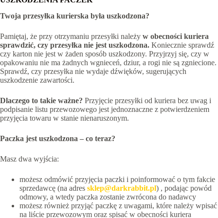
Twoja przesyłka kurierska była uszkodzona?
Pamiętaj, że przy otrzymaniu przesyłki należy
w obecności kuriera
sprawdzić, czy przesyłka nie jest uszkodzona.
Koniecznie sprawdź
czy karton nie jest w żaden sposób uszkodzony. Przyjrzyj się, czy w
opakowaniu nie ma żadnych wgnieceń, dziur, a rogi nie są zgniecione.
Sprawdź, czy przesyłka nie wydaje dźwięków, sugerujących
uszkodzenie zawartości.
Dlaczego to takie ważne?
Przyjęcie przesyłki od kuriera bez uwag i
podpisanie listu przewozowego jest jednoznaczne z potwierdzeniem
przyjęcia towaru w stanie nienaruszonym.
Paczka jest uszkodzona – co teraz?
Masz dwa wyjścia:
możesz odmówić przyjęcia paczki i poinformować o tym fakcie
sprzedawcę (na adres
sklep@darkrabbit.pl
) , podając powód
odmowy, a wtedy paczka zostanie zwrócona do nadawcy
możesz również przyjąć paczkę z uwagami, które należy wpisać
na liście przewozowym oraz spisać w obecności kuriera