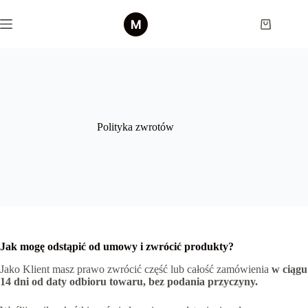
Przejdź
do
Koszyk
treści
Polityka zwrotów
Jak mogę odstąpić od umowy i zwrócić produkty?
Jako Klient masz prawo zwrócić część lub całość zamówienia
w ciągu
14 dni od daty odbioru towaru, bez podania przyczyny.