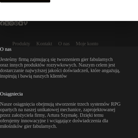
Produkty
Kontakt
O nas
Moje konto
O nas
Jesteśmy firmą zajmującą się tworzeniem gier fabularnych
oraz innych produktów rozrywkowych. Naszym celem jest
dostarczanie najwyższej jakości doświadczeń, które angażują,
inspirują i bawią naszych klientów
Osiągniecia
Nasze osiągnięcia obejmują stworzenie trzech systemów RPG
opartych na naszej unikatowej mechanice, zaprojektowanej
przez założyciela firmy, Artura Szymałę. Dzięki temu
oferujemy innowacyjne i wciągające doświadczenia dla
miłośników gier fabularnych.