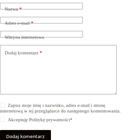
Nazwa
*
Adres e-mail
*
Witryna internetowa
Dodaj komentarz
*
Zapisz moje imię i nazwisko, adres e-mail i stronę
internetową w tej przeglądarce do następnego komentowania.
Akceptuję
Politykę prywatności
*
Dodaj komentarz