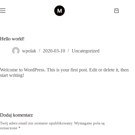
Przejdź
do
Koszyk
treści
Hello world!
wpolak
2020-03-10
Uncategorized
Welcome to WordPress. This is your first post. Edit or delete it, then
start writing!
Dodaj komentarz
Twój adres email nie zostanie opublikowany.
Wymagane pola są
oznaczone
*